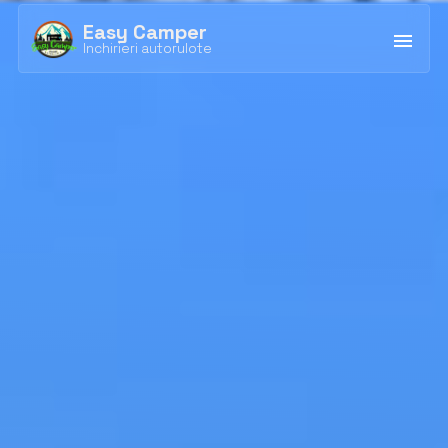
Easy Camper
Inchirieri autorulote