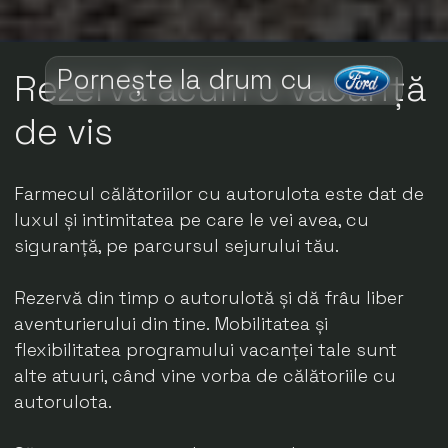
Pornește la drum cu
Rezervă acum o vacanță
de vis
Farmecul călătoriilor cu autorulota este dat de
luxul și intimitatea pe care le vei avea, cu
siguranță, pe parcursul sejurului tău.
Rezervă din timp o autorulotă și dă frâu liber
aventurierului din tine. Mobilitatea și
flexibilitatea programului vacanței tale sunt
alte atuuri, când vine vorba de călătoriile cu
autorulota.